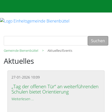
Suchen
Gemeinde Bienenbüttel
Aktuelles/Events
Aktuelles
27-01-2026 10:09
„Tag der offenen Tür“ an weiterführenden
Schulen bietet Orientierung
Weiterlesen …
„Tag der offenen Tür“ an weiterführenden Schulen