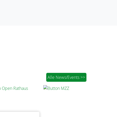
Alle News/Events >>