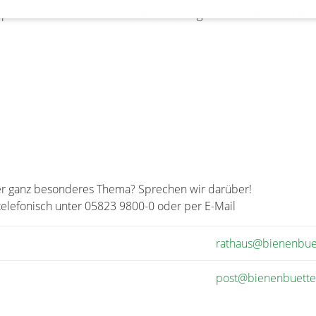
l Spaß auf den Internetseiten der Einheitsgemeinde Bienenbütte
oder ganz besonderes Thema? Sprechen wir darüber!
telefonisch unter 05823 9800-0 oder per E-Mail
rathaus@bienenbue
post@bienenbuette