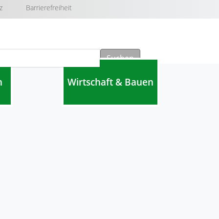
z
Barrierefreiheit
Suchen
n
Wirtschaft & Bauen