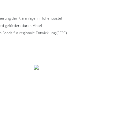
erung der Kläranlage in Hohenbostel
ird gefördert durch Mittel
 Fonds für regionale Entwicklung (EFRE)
Gemeinde Bienenbüttel