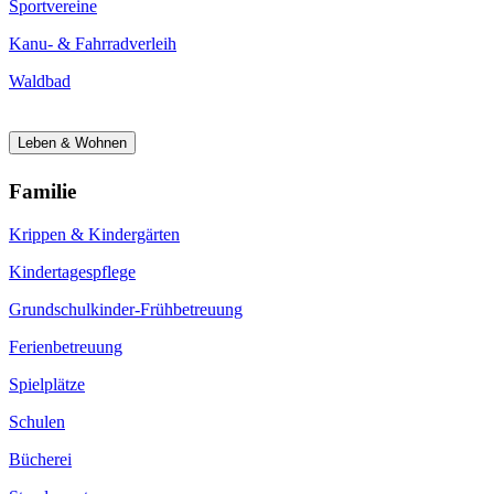
Sportvereine
Kanu- & Fahrradverleih
Waldbad
Leben & Wohnen
Familie
Krippen & Kindergärten
Kindertagespflege
Grundschulkinder-Frühbetreuung
Ferienbetreuung
Spielplätze
Schulen
Bücherei