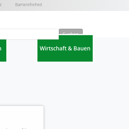
z
Barrierefreiheit
Suchen
n
Wirtschaft & Bauen