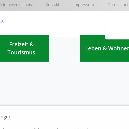
Telefonverzeichnis
Kontakt
Impressum
Datenschut
Navigation überspringen
Freizeit &
Leben & Wohne
Tourismus
lungen