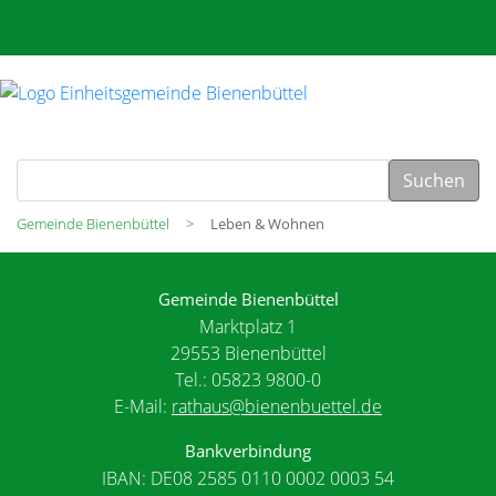
Suchen
Gemeinde Bienenbüttel
Leben & Wohnen
Gemeinde Bienenbüttel
Marktplatz 1
29553 Bienenbüttel
Tel.: 05823 9800-0
E-Mail:
rathaus@bienenbuettel.de
Bankverbindung
IBAN: DE08 2585 0110 0002 0003 54