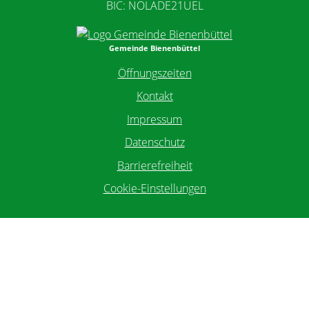
BIC: NOLADE21UEL
Gemeinde Bienenbüttel
Öffnungszeiten
Kontakt
Impressum
Datenschutz
Barrierefreiheit
Cookie-Einstellungen