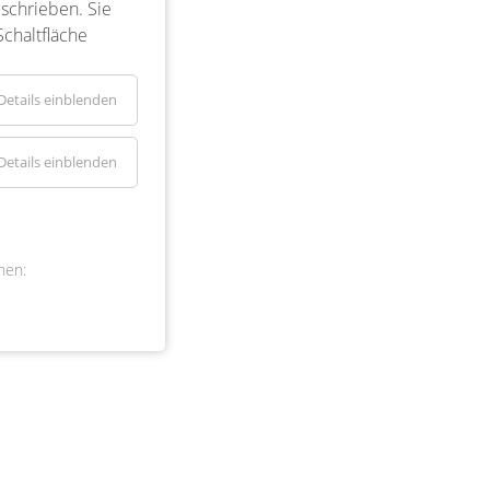
eschrieben. Sie
Schaltfläche
Details einblenden
Details einblenden
nen: