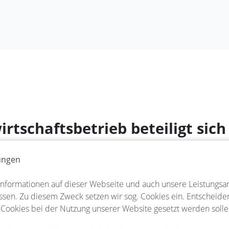
wirtschaftsbetrieb beteiligt si
lungen
Informationen auf dieser Webseite und auch unsere Leistungsa
(awb) beteiligt sich an einer bundesweiten Kampagne
sen. Zu diesem Zweck setzen wir sog. Cookies ein. Entscheiden 
nd sammelt E-Schrott“. Vor diesem Hintergrund weist
 Cookies bei der Nutzung unserer Website gesetzt werden solle
 Schadstoffsammlung vom 1. bis 4. April 2025 – in
dorten auch Elektroschrott abgegeben werden kann –