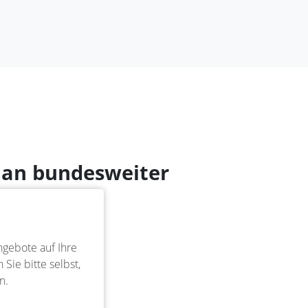
ch an bundesweiter
ngebote auf Ihre
Sie bitte selbst,
n.