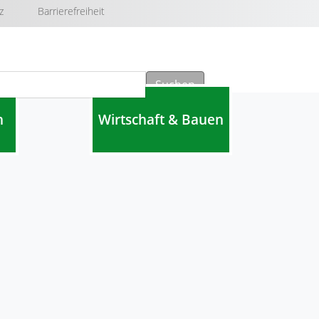
z
Barrierefreiheit
Suchen
n
Wirtschaft & Bauen