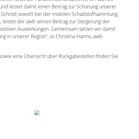
 und leistet damit einen Beitrag zur Schonung unserer
 E-Schrott sowohl bei der mobilen Schadstoffsammlung
 leistet der awb seinen Beitrag zur Steigerung der
itiven Auswirkungen. Gemeinsam setzen wir damit
ng in unserer Region“, so Christina Harms, awb-
owie eine Übersicht über Rückgabestellen finden Sie
Gemeinde Bienenbüttel