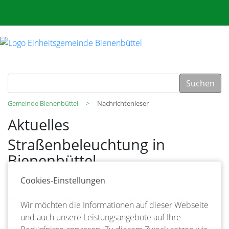
Suchen
Gemeinde Bienenbüttel
Nachrichtenleser
Aktuelles
Straßenbeleuchtung in
Bienenbüttel
27-03-2025 14:45
Cookies-Einstellungen
Bienenbüttel
. Die vom Gemeinderat am 02. August 2022
Wir möchten die Informationen auf dieser Webseite
beschlossenen Haushalts- und Energiesparmaßnahmen
und auch unsere Leistungsangebote auf Ihre
sollen auch in diesem Jahr fortgeführt werden. Die