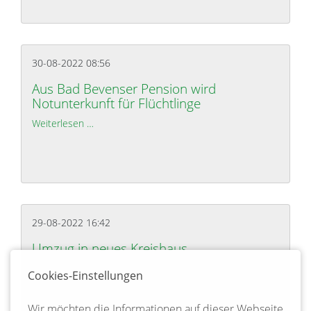
30-08-2022 08:56
Aus Bad Bevenser Pension wird
Notunterkunft für Flüchtlinge
Weiterlesen …
Aus Bad Bevenser Pension wird Notunterkunft für 
29-08-2022 16:42
Umzug in neues Kreishaus
Weiterlesen …
Umzug in neues Kreishaus
Cookies-Einstellungen
Wir möchten die Informationen auf dieser Webseite