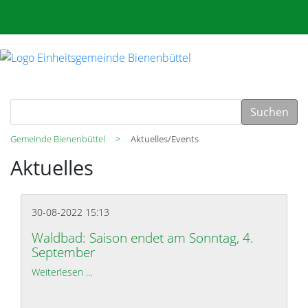
Suchen
Gemeinde Bienenbüttel
Aktuelles/Events
Aktuelles
30-08-2022 15:13
Waldbad: Saison endet am Sonntag, 4.
September
Weiterlesen …
Waldbad: Saison endet am Sonntag, 4. September