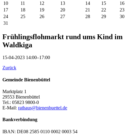
10
11
12
13
14
15
16
17
18
19
20
21
22
23
24
25
26
27
28
29
30
31
Frühlingsflohmarkt rund ums Kind im
Waldkiga
15-04-2023 14:00–17:00
Zurück
Gemeinde Bienenbüttel
Marktplatz 1
29553 Bienenbüttel
Tel.: 05823 9800-0
E-Mail:
rathaus@bienenbuettel.de
Bankverbindung
IBAN: DE08 2585 0110 0002 0003 54