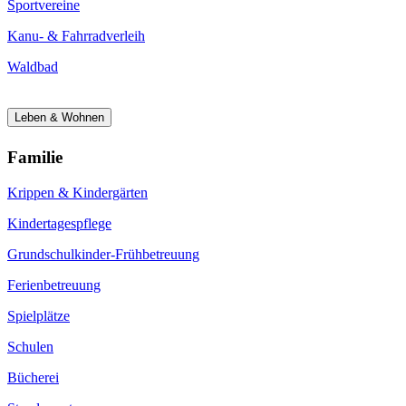
Sportvereine
Kanu- & Fahrradverleih
Waldbad
Leben & Wohnen
Familie
Krippen & Kindergärten
Kindertagespflege
Grundschulkinder-Frühbetreuung
Ferienbetreuung
Spielplätze
Schulen
Bücherei