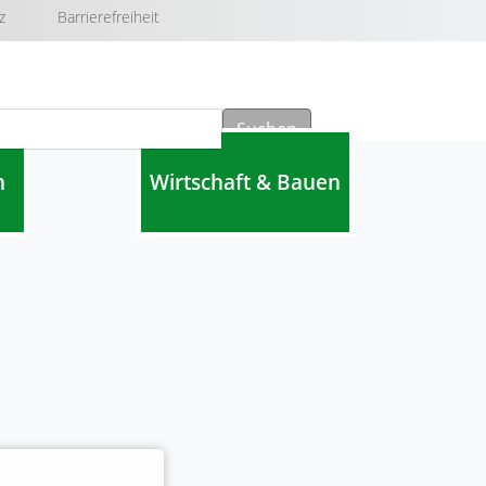
z
Barrierefreiheit
Suchen
n
Wirtschaft & Bauen