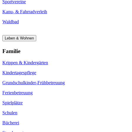
Sportvereine
Kanu- & Fahrradverleih
Waldbad
Leben & Wohnen
Familie
Krippen & Kindergärten
Kindertagespflege
Grundschulkinder-Frühbetreuung
Ferienbetreuung
Spielplätze
Schulen
Bücherei