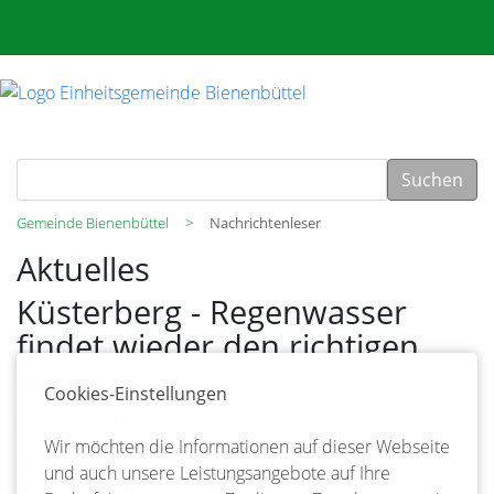
Suchen
Gemeinde Bienenbüttel
Nachrichtenleser
Aktuelles
Küsterberg - Regenwasser
findet wieder den richtigen
Weg
Cookies-Einstellungen
20-08-2025 10:12
Wir möchten die Informationen auf dieser Webseite
Bienenbüttel.
Die Gemeinde hat festgestellt, dass das
und auch unsere Leistungsangebote auf Ihre
Regenwasser in der Straße am Küsterberg nicht richtig