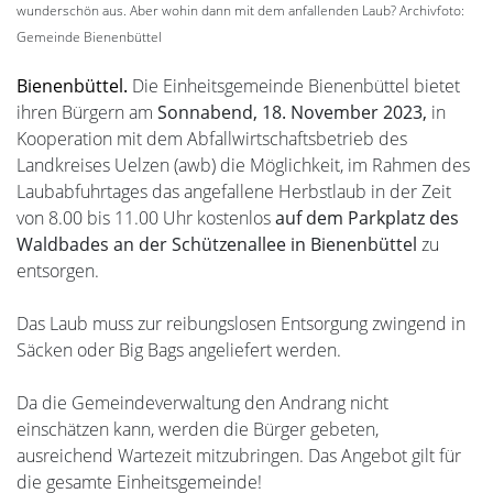
wunderschön aus. Aber wohin dann mit dem anfallenden Laub? Archivfoto:
Gemeinde Bienenbüttel
Bienenbüttel.
Die Einheitsgemeinde Bienenbüttel bietet
ihren Bürgern am
Sonnabend, 18. November 2023,
in
Kooperation mit dem Abfallwirtschaftsbetrieb des
Landkreises Uelzen (awb) die Möglichkeit, im Rahmen des
Laubabfuhrtages das angefallene Herbstlaub in der Zeit
von 8.00 bis 11.00 Uhr kostenlos
auf dem Parkplatz des
Waldbades an der Schützenallee
in Bienenbüttel
zu
entsorgen.
Das Laub muss zur reibungslosen Entsorgung zwingend in
Säcken oder Big Bags angeliefert werden.
Da die Gemeindeverwaltung den Andrang nicht
einschätzen kann, werden die Bürger gebeten,
ausreichend Wartezeit mitzubringen. Das Angebot gilt für
die gesamte Einheitsgemeinde!