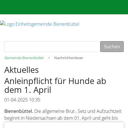
Suchen
Gemeinde Bienenbüttel
Nachrichtenleser
Aktuelles
Anleinpflicht für Hunde ab
dem 1. April
01-04-2025 10:35
Bienenbüttel.
Die allgemeine Brut-, Setz und Aufzuchtzeit
beginnt in Niedersachsen ab dem 01. April und geht bis
zum 15 Juli. In dieser Zeit sind Hunde in der freien