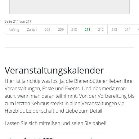
Seite 211 von 217
Anfang
Zurück
208
209
210
211
212
213
214
Veranstaltungskalender
Hier ist ja richtig was los! Ja, die Bienenbütteler lieben ihre
Veranstaltungen, Feste und Events. Und das merkt man
auch, wenn man daran teilnimmt. Von der Vorbereitung bis
zum letzten Kehraus steckt in allen Veranstaltungen viel
Herzblut, Leidenschaft und Liebe zum Detail.
Lassen Sie sich mitreißen und seien Sie dabei!