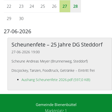
22
23
24
25
26
27
28
29
30
27-06-2026
Scheunenfete – 25 Jahre DG Steddorf
27-06-2026 19:00
Scheune Andreas Meyer
(
Brunnenweg, Steddorf
)
Discjockey, Tanzen, Foodtruck, Getränke – Eintritt frei
Aushang Scheunenfete 2026.pdf
(597,0 KiB)
Gemeinde Bienenbüttel
Marktplatz 1