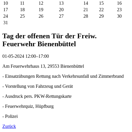
10
11
12
13
14
15
16
17
18
19
20
21
22
23
24
25
26
27
28
29
30
31
Tag der offenen Tür der Freiw.
Feuerwehr Bienenbüttel
01-05-2024 12:00–17:00
Am Feuerwehrhaus 13, 29553 Bienenbüttel
- Einsatzübungen Rettung nach Verkehrsunfall und Zimmerbrand
- Vorstellung von Fahrzeug und Gerät
- Ausdruck pers. PKW-Rettungskarte
- Feuerwehrquiz, Hüpfburg
- Polizei
Zurück