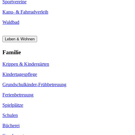
Sportvereine
Kanu- & Fahrradverleih
Waldbad
Leben & Wohnen
Familie
Krippen & Kindergärten
Kindertagespflege
Grundschulkinder-Frühbetreuung
Ferienbetreuung
Spielplätze
Schulen
Bücherei