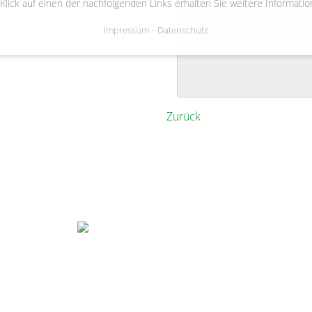
 Klick auf einen der nachfolgenden Links erhalten Sie weitere Informatio
Edendorf
Impressum
Datenschutz
Zurück
Gemeinde Bienenbüttel