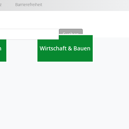
z
Barrierefreiheit
Suchen
n
Wirtschaft & Bauen