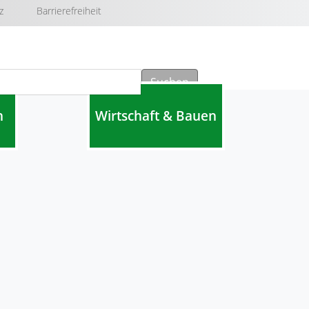
z
Barrierefreiheit
Suchen
n
Wirtschaft & Bauen