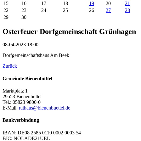
15
16
17
18
19
20
21
22
23
24
25
26
27
28
29
30
Osterfeuer Dorfgemeinschaft Grünhagen
08-04-2023 18:00
Dorfgemeinschaftshaus Am Beek
Zurück
Gemeinde Bienenbüttel
Marktplatz 1
29553 Bienenbüttel
Tel.: 05823 9800-0
E-Mail:
rathaus@bienenbuettel.de
Bankverbindung
IBAN: DE08 2585 0110 0002 0003 54
BIC: NOLADE21UEL