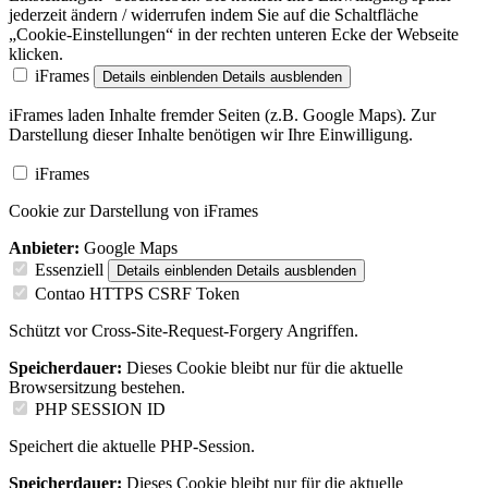
jederzeit ändern / widerrufen indem Sie auf die Schaltfläche
„Cookie-Einstellungen“ in der rechten unteren Ecke der Webseite
klicken.
iFrames
Details einblenden
Details ausblenden
iFrames laden Inhalte fremder Seiten (z.B. Google Maps). Zur
Darstellung dieser Inhalte benötigen wir Ihre Einwilligung.
iFrames
Cookie zur Darstellung von iFrames
Anbieter:
Google Maps
Essenziell
Details einblenden
Details ausblenden
Contao HTTPS CSRF Token
Schützt vor Cross-Site-Request-Forgery Angriffen.
Speicherdauer:
Dieses Cookie bleibt nur für die aktuelle
Browsersitzung bestehen.
PHP SESSION ID
Speichert die aktuelle PHP-Session.
Speicherdauer:
Dieses Cookie bleibt nur für die aktuelle