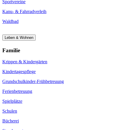
Sportvereine
Kanu- & Fahrradverleih
Waldbad
Leben & Wohnen
Familie
Krippen & Kindergärten
Kindertagespflege
Grundschulkinder-Frühbetreuung
Ferienbetreuung
Spielplätze
Schulen
Bücherei