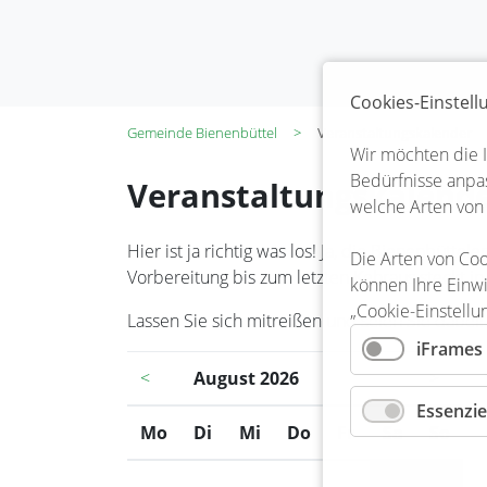
Cookies-Einstel
Gemeinde Bienenbüttel
Veranstaltungskalender
Wir möchten die 
Bedürfnisse anpas
Veranstaltungskalend
welche Arten von
Hier ist ja richtig was los! Ja, die Bienenbüt
Die Arten von Coo
Vorbereitung bis zum letzten Kehraus steckt in
können Ihre Einwi
„Cookie-Einstellu
Lassen Sie sich mitreißen und seien Sie dabei!
iFrames
<
August 2026
>
Essenzie
Mo
ntag
Di
enstag
Mi
ttwoch
Do
nnerstag
Fr
eitag
Sa
mstag
So
nnt
1
2