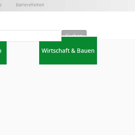
z
Barrierefreiheit
Suchen
n
Wirtschaft & Bauen