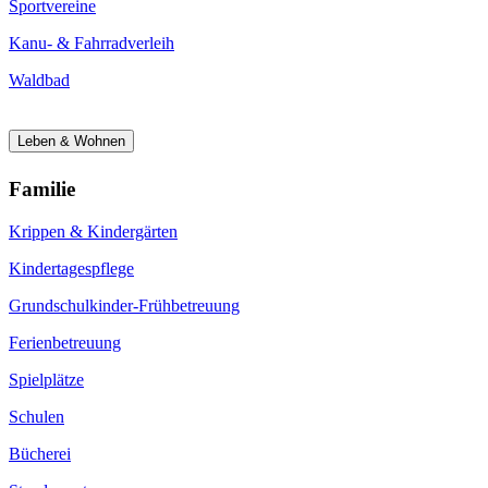
Sportvereine
Kanu- & Fahrradverleih
Waldbad
Leben & Wohnen
Familie
Krippen & Kindergärten
Kindertagespflege
Grundschulkinder-Frühbetreuung
Ferienbetreuung
Spielplätze
Schulen
Bücherei