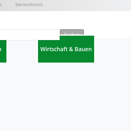
z
Barrierefreiheit
Suchen
n
Wirtschaft & Bauen