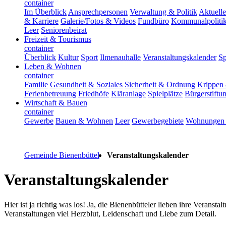
container
Im Überblick
Ansprechpersonen
Verwaltung & Politik
Aktuelle
& Karriere
Galerie/Fotos & Videos
Fundbüro
Kommunalpoliti
Leer
Seniorenbeirat
Freizeit & Tourismus
container
Überblick
Kultur
Sport
Ilmenauhalle
Veranstaltungskalender
Sp
Leben & Wohnen
container
Familie
Gesundheit & Soziales
Sicherheit & Ordnung
Krippen 
Ferienbetreuung
Friedhöfe
Kläranlage
Spielplätze
Bürgerstiftu
Wirtschaft & Bauen
container
Gewerbe
Bauen & Wohnen
Leer
Gewerbegebiete
Wohnungen 
Gemeinde Bienenbüttel
Veranstaltungskalender
Veranstaltungskalender
Hier ist ja richtig was los! Ja, die Bienenbütteler lieben ihre Veran
Veranstaltungen viel Herzblut, Leidenschaft und Liebe zum Detail.