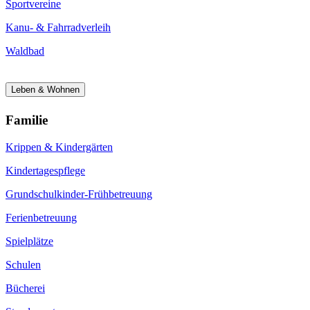
Sportvereine
Kanu- & Fahrradverleih
Waldbad
Leben & Wohnen
Familie
Krippen & Kindergärten
Kindertagespflege
Grundschulkinder-Frühbetreuung
Ferienbetreuung
Spielplätze
Schulen
Bücherei