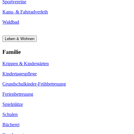
Sportvereine
Kanu- & Fahrradverleih
Waldbad
Leben & Wohnen
Familie
Krippen & Kindergärten
Kindertagespflege
Grundschulkinder-Frühbetreuung
Ferienbetreuung
Spielplätze
Schulen
Bücherei