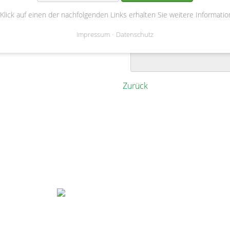
Einschulung Grundschule
(
B
 Klick auf einen der nachfolgenden Links erhalten Sie weitere Informatio
Impressum
Datenschutz
Zurück
Gemeinde Bienenbüttel