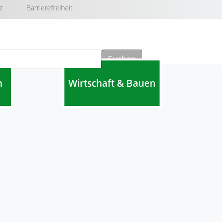
z
Barrierefreiheit
Suchen
n
Wirtschaft & Bauen