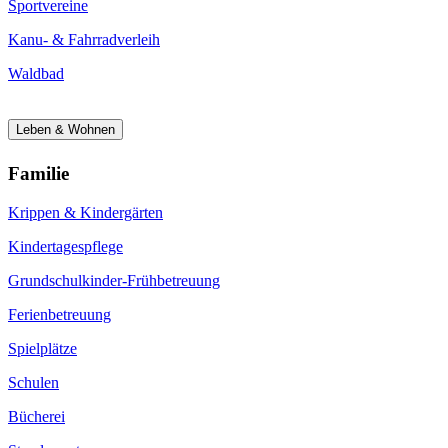
Sportvereine
Kanu- & Fahrradverleih
Waldbad
Leben & Wohnen
Familie
Krippen & Kindergärten
Kindertagespflege
Grundschulkinder-Frühbetreuung
Ferienbetreuung
Spielplätze
Schulen
Bücherei