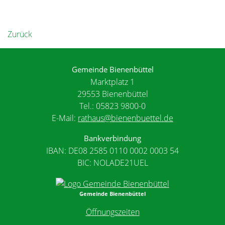
Zurück
Gemeinde Bienenbüttel
Marktplatz 1
29553 Bienenbüttel
Tel.: 05823 9800-0
E-Mail:
rathaus@bienenbuettel.de
Bankverbindung
IBAN: DE08 2585 0110 0002 0003 54
BIC: NOLADE21UEL
Gemeinde Bienenbüttel
Öffnungszeiten