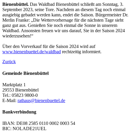
Bienenbüttel.
Das Waldbad Bienenbüttel schließt am Sonntag, 3.
September 2023, seine Tore. Nachdem an diesem Tag noch einmal
ausgiebig gebadet werden kann, endet die Saison. Bürgermeister Dr.
Merlin Franke: „Die Wettervorhersage für die nächsten Tage sieht
ganz gut aus. Genießen Sie noch einmal die Sonne in unserem
Waldbad. Ansonsten freuen wir uns darauf, Sie in der Saison 2024
wiederzusehen!“
Über den Vorverkauf für die Saison 2024 wird auf
www.bienenbuettel.de/waldbad
rechtzeitig informiert.
Zurück
Gemeinde Bienenbüttel
Marktplatz 1
29553 Bienenbüttel
Tel.: 05823 9800-0
E-Mail:
rathaus@bienenbuettel.de
Bankverbindung
IBAN: DE08 2585 0110 0002 0003 54
BIC: NOLADE21UEL