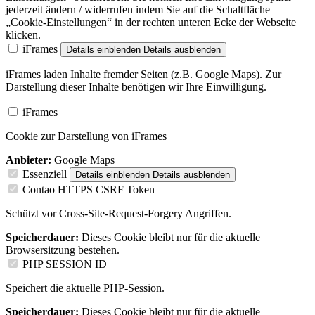
jederzeit ändern / widerrufen indem Sie auf die Schaltfläche
„Cookie-Einstellungen“ in der rechten unteren Ecke der Webseite
klicken.
iFrames
Details einblenden
Details ausblenden
iFrames laden Inhalte fremder Seiten (z.B. Google Maps). Zur
Darstellung dieser Inhalte benötigen wir Ihre Einwilligung.
iFrames
Cookie zur Darstellung von iFrames
Anbieter:
Google Maps
Essenziell
Details einblenden
Details ausblenden
Contao HTTPS CSRF Token
Schützt vor Cross-Site-Request-Forgery Angriffen.
Speicherdauer:
Dieses Cookie bleibt nur für die aktuelle
Browsersitzung bestehen.
PHP SESSION ID
Speichert die aktuelle PHP-Session.
Speicherdauer:
Dieses Cookie bleibt nur für die aktuelle