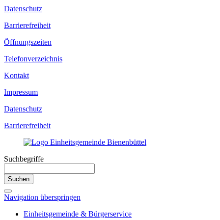
Datenschutz
Barrierefreiheit
Öffnungszeiten
Telefonverzeichnis
Kontakt
Impressum
Datenschutz
Barrierefreiheit
Suchbegriffe
Suchen
Navigation überspringen
Einheitsgemeinde & Bürgerservice