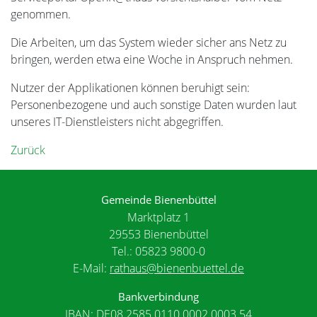
genommen.
Die Arbeiten, um das System wieder sicher ans Netz zu
bringen, werden etwa eine Woche in Anspruch nehmen.
Nutzer der Applikationen können beruhigt sein:
Personenbezogene und auch sonstige Daten wurden laut
unseres IT-Dienstleisters nicht abgegriffen.
Zurück
Gemeinde Bienenbüttel
Marktplatz 1
29553 Bienenbüttel
Tel.: 05823 9800-0
E-Mail:
rathaus@bienenbuettel.de
Bankverbindung
IBAN: DE08 2585 0110 0002 0003 54