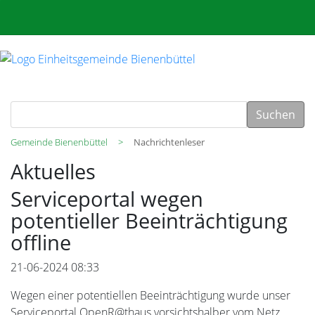
Suchen
Gemeinde Bienenbüttel
Nachrichtenleser
Aktuelles
Serviceportal wegen
potentieller Beeinträchtigung
offline
21-06-2024 08:33
Wegen einer potentiellen Beeinträchtigung wurde unser
Serviceportal OpenR@thaus vorsichtshalber vom Netz