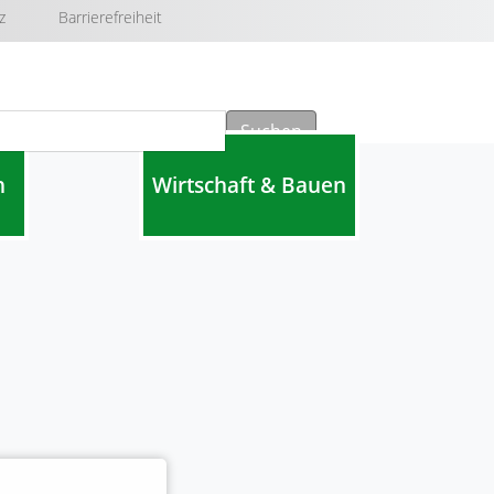
z
Barrierefreiheit
Suchen
n
Wirtschaft & Bauen