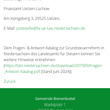
Finanzamt Uelzen-Lüchow
Am Königsberg 3, 29525 Uelzen,
E-Mail:
poststelle@fa-ue-luw.niedersachsen.de
Dem Fragen- & Antwort-Katalog zur Grundsteuerreform in
Niedersachsen des Landesamts für Steuern können Sie
weitere Hinweise entnehmen
(
https://lstn.niedersachsen.de/download/207909/Fragen-
_Antwort-Katalog.pdf
(Stand Juni 2024)).
Zurück
Gemeinde Bienenbüttel
Marktplatz 1