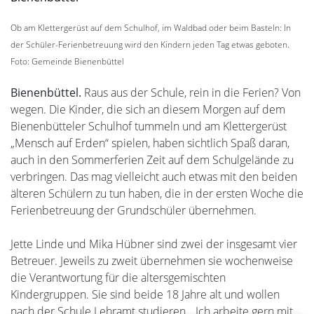
Ob am Klettergerüst auf dem Schulhof, im Waldbad oder beim Basteln: In
der Schüler-Ferienbetreuung wird den Kindern jeden Tag etwas geboten.
Foto: Gemeinde Bienenbüttel
Bienenbüttel.
Raus aus der Schule, rein in die Ferien? Von
wegen. Die Kinder, die sich an diesem Morgen auf dem
Bienenbütteler Schulhof tummeln und am Klettergerüst
„Mensch auf Erden“ spielen, haben sichtlich Spaß daran,
auch in den Sommerferien Zeit auf dem Schulgelände zu
verbringen. Das mag vielleicht auch etwas mit den beiden
älteren Schülern zu tun haben, die in der ersten Woche die
Ferienbetreuung der Grundschüler übernehmen.
Jette Linde und Mika Hübner sind zwei der insgesamt vier
Betreuer. Jeweils zu zweit übernehmen sie wochenweise
die Verantwortung für die altersgemischten
Kindergruppen. Sie sind beide 18 Jahre alt und wollen
nach der Schule Lehramt studieren. „Ich arbeite gern mit