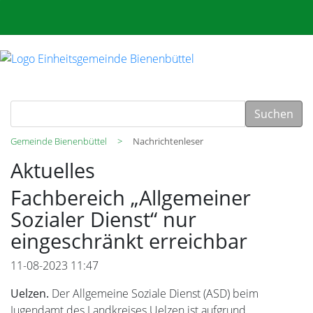
Suchen
Gemeinde Bienenbüttel
Nachrichtenleser
Aktuelles
Fachbereich „Allgemeiner
Sozialer Dienst“ nur
eingeschränkt erreichbar
11-08-2023 11:47
Uelzen.
Der Allgemeine Soziale Dienst (ASD) beim
Jugendamt des Landkreises Uelzen ist aufgrund