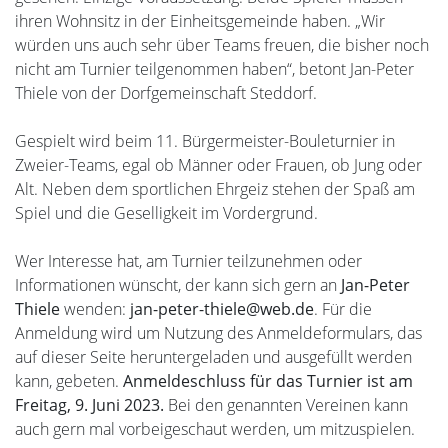
ihren Wohnsitz in der Einheitsgemeinde haben. „Wir
würden uns auch sehr über Teams freuen, die bisher noch
nicht am Turnier teilgenommen haben“, betont Jan-Peter
Thiele von der Dorfgemeinschaft Steddorf.
Gespielt wird beim 11. Bürgermeister-Bouleturnier in
Zweier-Teams, egal ob Männer oder Frauen, ob Jung oder
Alt. Neben dem sportlichen Ehrgeiz stehen der Spaß am
Spiel und die Geselligkeit im Vordergrund.
Wer Interesse hat, am Turnier teilzunehmen oder
Informationen wünscht, der kann sich gern an
Jan-Peter
Thiele
wenden:
jan-peter-thiele@web.de
. Für die
Anmeldung wird um Nutzung des Anmeldeformulars, das
auf dieser Seite heruntergeladen und ausgefüllt werden
kann, gebeten.
Anmeldeschluss für das Turnier ist am
Freitag, 9. Juni 2023.
Bei den genannten Vereinen kann
auch gern mal vorbeigeschaut werden, um mitzuspielen.