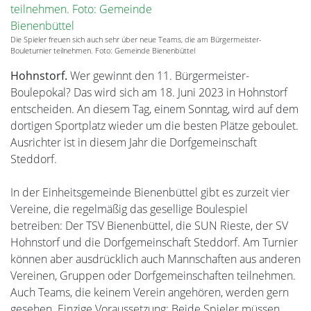
Die Spieler freuen sich auch sehr über neue Teams, die am Bürgermeister-
Bouleturnier teilnehmen. Foto: Gemeinde Bienenbüttel
Hohnstorf.
Wer gewinnt den 11. Bürgermeister-
Boulepokal? Das wird sich am 18. Juni 2023 in Hohnstorf
entscheiden. An diesem Tag, einem Sonntag, wird auf dem
dortigen Sportplatz wieder um die besten Plätze geboulet.
Ausrichter ist in diesem Jahr die Dorfgemeinschaft
Steddorf.
In der Einheitsgemeinde Bienenbüttel gibt es zurzeit vier
Vereine, die regelmäßig das gesellige Boulespiel
betreiben: Der TSV Bienenbüttel, die SUN Rieste, der SV
Hohnstorf und die Dorfgemeinschaft Steddorf. Am Turnier
können aber ausdrücklich auch Mannschaften aus anderen
Vereinen, Gruppen oder Dorfgemeinschaften teilnehmen.
Auch Teams, die keinem Verein angehören, werden gern
gesehen. Einzige Voraussetzung: Beide Spieler müssen