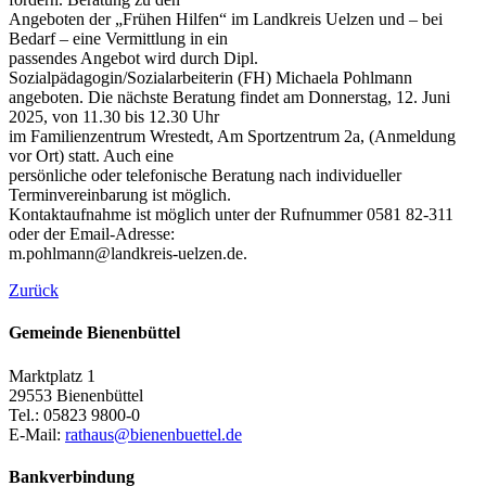
Angeboten der „Frühen Hilfen“ im Landkreis Uelzen und – bei
Bedarf – eine Vermittlung in ein
passendes Angebot wird durch Dipl.
Sozialpädagogin/Sozialarbeiterin (FH) Michaela Pohlmann
angeboten. Die nächste Beratung findet am Donnerstag, 12. Juni
2025, von 11.30 bis 12.30 Uhr
im Familienzentrum Wrestedt, Am Sportzentrum 2a, (Anmeldung
vor Ort) statt. Auch eine
persönliche oder telefonische Beratung nach individueller
Terminvereinbarung ist möglich.
Kontaktaufnahme ist möglich unter der Rufnummer 0581 82-311
oder der Email-Adresse:
m.pohlmann@landkreis-uelzen.de.
Zurück
Gemeinde Bienenbüttel
Marktplatz 1
29553 Bienenbüttel
Tel.: 05823 9800-0
E-Mail:
rathaus@bienenbuettel.de
Bankverbindung