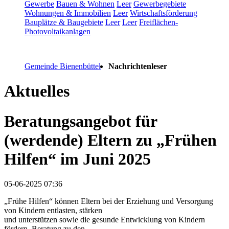
Gewerbe
Bauen & Wohnen
Leer
Gewerbegebiete
Wohnungen & Immobilien
Leer
Wirtschaftsförderung
Bauplätze & Baugebiete
Leer
Leer
Freiflächen-
Photovoltaikanlagen
Gemeinde Bienenbüttel
Nachrichtenleser
Aktuelles
Beratungsangebot für
(werdende) Eltern zu „Frühen
Hilfen“ im Juni 2025
05-06-2025 07:36
„Frühe Hilfen“ können Eltern bei der Erziehung und Versorgung
von Kindern entlasten, stärken
und unterstützen sowie die gesunde Entwicklung von Kindern
fördern. Beratung zu den