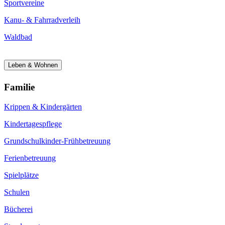
Sportvereine
Kanu- & Fahrradverleih
Waldbad
Leben & Wohnen
Familie
Krippen & Kindergärten
Kindertagespflege
Grundschulkinder-Frühbetreuung
Ferienbetreuung
Spielplätze
Schulen
Bücherei