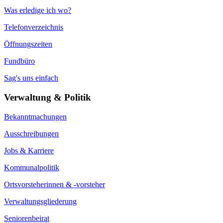
Was erledige ich wo?
Telefonverzeichnis
Öffnungszeiten
Fundbüro
Sag's uns einfach
Verwaltung & Politik
Bekanntmachungen
Ausschreibungen
Jobs & Karriere
Kommunalpolitik
Ortsvorsteherinnen & -vorsteher
Verwaltungsgliederung
Seniorenbeirat