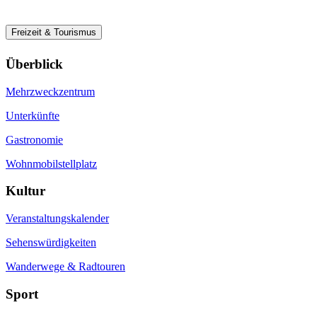
Freizeit & Tourismus
Überblick
Mehrzweckzentrum
Unterkünfte
Gastronomie
Wohnmobilstellplatz
Kultur
Veranstaltungskalender
Sehenswürdigkeiten
Wanderwege & Radtouren
Sport