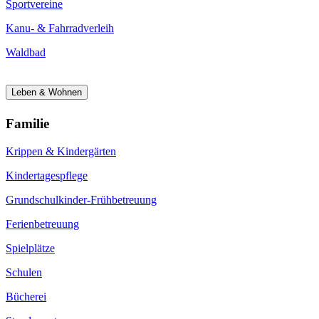
Sportvereine
Kanu- & Fahrradverleih
Waldbad
Leben & Wohnen
Familie
Krippen & Kindergärten
Kindertagespflege
Grundschulkinder-Frühbetreuung
Ferienbetreuung
Spielplätze
Schulen
Bücherei